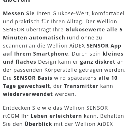
Messen Sie
Ihren Glukose-Wert, komfortabel
und praktisch für Ihren Alltag. Der Wellion
SENSOR überträgt Ihre
Glukosewerte alle 5
Minuten automatisch
(und ohne zu
scannen) an die Wellion AiDEX
SENSOR App
auf Ihrem Smartphone
. Durch sein
kleines
und flaches
Design kann er
ganz diskret
an
der passenden Körperstelle getragen werden.
Die
SENSOR Basis
wird spätestens
alle 10
Tage gewechselt
, der
Transmitter
kann
wiederverwendet
werden.
Entdecken Sie wie das Wellion SENSOR
rtCGM Ihr
Leben erleichtern
kann. Behalten
Sie den
Überblick
mit der Wellion AiDEX