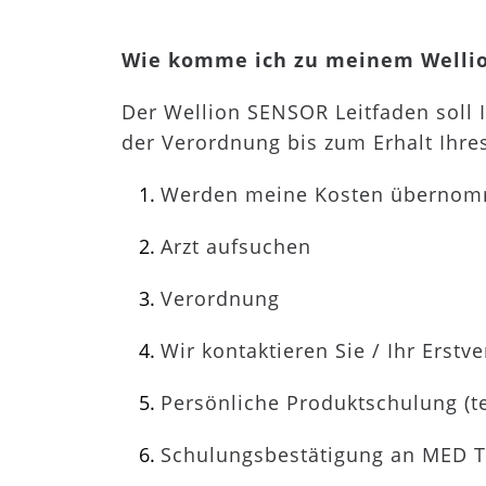
Wie komme ich zu meinem Wellio
Der Wellion SENSOR Leitfaden soll 
der Verordnung bis zum Erhalt Ihr
Werden meine Kosten überno
Arzt aufsuchen
Verordnung
Wir kontaktieren Sie / Ihr Erst
Persönliche Produktschulung (t
Schulungsbestätigung an MED T