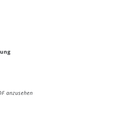
gung
PDF anzusehen