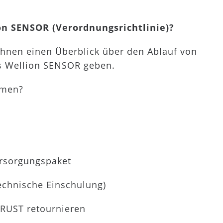
n SENSOR (Verordnungsrichtlinie)?
Ihnen einen Überblick über den Ablauf von
es Wellion SENSOR geben.
mmen?
versorgungspaket
echnische Einschulung)
RUST retournieren