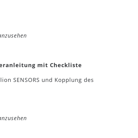
 anzusehen
eranleitung mit Checkliste
ellion SENSORS und Kopplung des
 anzusehen