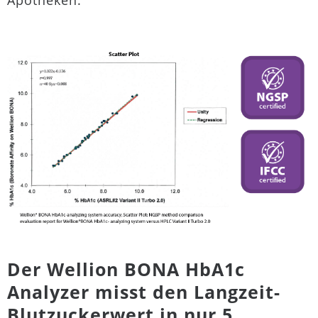
Der Wellion BONA HbA1c
Analyzer misst den Langzeit-
Blutzuckerwert in nur 5