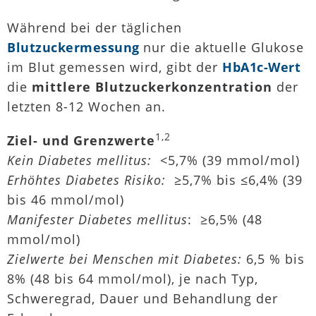
Während bei der täglichen
Blutzuckermessung
nur die aktuelle Glukose
im Blut gemessen wird, gibt der
HbA1c-Wert
die
mittlere Blutzuckerkonzentration
der
letzten 8-12 Wochen an.
1,2
Ziel- und Grenzwerte
Kein Diabetes mellitus:
<5,7% (39 mmol/mol)
Erhöhtes Diabetes Risiko:
≥5,7% bis ≤6,4% (39
bis 46 mmol/mol)
Manifester Diabetes mellitus
: ≥6,5% (48
mmol/mol)
Zielwerte bei Menschen mit Diabetes:
6,5 % bis
8% (48 bis 64 mmol/mol), je nach Typ,
Schweregrad, Dauer und Behandlung der