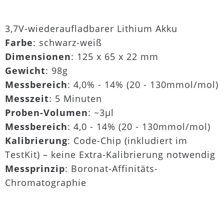
3,7V-wiederaufladbarer Lithium Akku
Farbe
: schwarz-weiß
Dimensionen
: 125 x 65 x 22 mm
Gewicht
: 98g
Messbereich
: 4,0% - 14% (20 - 130mmol/mol)
Messzeit
: 5 Minuten
Proben-Volumen
: ~3µl
Messbereich
: 4,0 - 14% (20 - 130mmol/mol)
Kalibrierung
: Code-Chip (inkludiert im
TestKit) – keine Extra-Kalibrierung notwendig
Messprinzip
: Boronat-Affinitäts-
Chromatographie