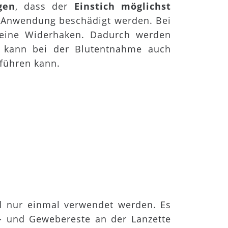
gen
, dass der
Einstich möglichst
r Anwendung beschädigt werden. Bei
leine Widerhaken. Dadurch werden
o kann bei der Blutentnahme auch
 führen kann.
oll nur einmal verwendet werden. Es
t- und Gewebereste an der Lanzette