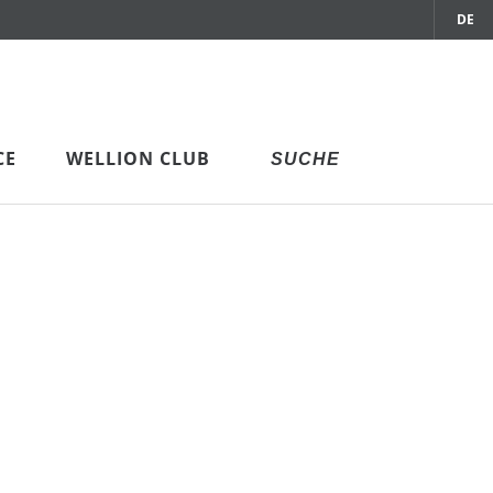
DE
CE
WELLION CLUB