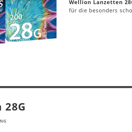
Wellion Lanzetten 2
für die besonders sc
n 28G
UNG