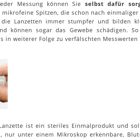
eder Messung können Sie
selbst dafür sor
 mikrofeine Spitzen, die schon nach einmalige
 die Lanzetten immer stumpfer und bilden k
 und können sogar das Gewebe schädigen. S
s in weiterer Folge zu verfälschten Messwerten
 Lanzette ist ein steriles Einmalprodukt und s
te, nur unter einem Mikroskop erkennbare, Blu