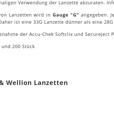
maligen Verwendung der Lanzette abzuraten. Inf
on Lanzetten wird in
Gauge "G"
angegeben. Je
 Daher ist eine 33G Lanzette dünner als eine 28G
usnahme der Accu-Chek Softclix und Secureject P
0 und 200 Stück
 & Wellion Lanzetten