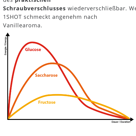
Schraubverschlusses
wiederverschließbar. We
1SHOT schmeckt angenehm nach
Vanillearoma.