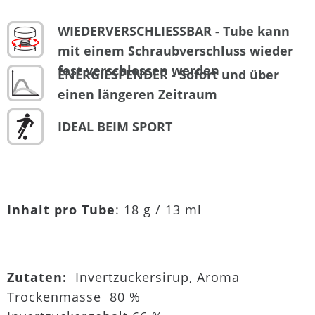
WIEDERVERSCHLIESSBAR - Tube kann
mit einem Schraubverschluss wieder
fest verschlossen werden
ENERGIESPENDER - Sofort und über
einen längeren Zeitraum
IDEAL BEIM SPORT
Inhalt pro Tube
: 18 g / 13 ml
Zutaten:
Invertzuckersirup, Aroma
Trockenmasse 80 %