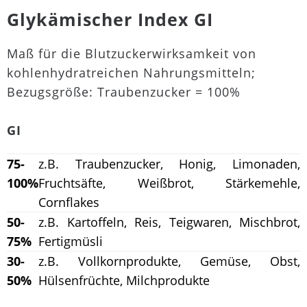
Glykämischer Index GI
Maß für die Blutzuckerwirksamkeit von
kohlenhydratreichen Nahrungsmitteln;
Bezugsgröße: Traubenzucker = 100%
GI
75-
z.B. Traubenzucker, Honig, Limonaden,
100%
Fruchtsäfte, Weißbrot, Stärkemehle,
Cornflakes
50-
z.B. Kartoffeln, Reis, Teigwaren, Mischbrot,
75%
Fertigmüsli
30-
z.B. Vollkornprodukte, Gemüse, Obst,
50%
Hülsenfrüchte, Milchprodukte