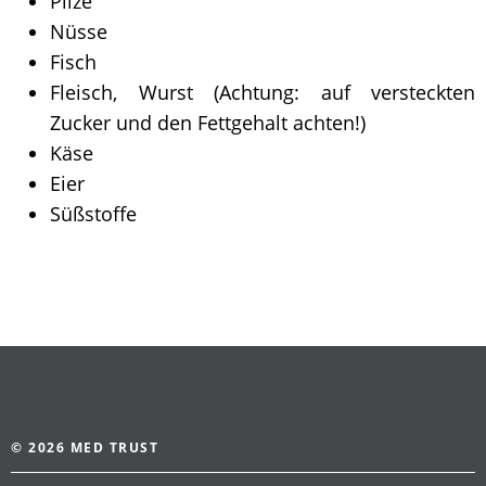
Pilze
Nüsse
Fisch
Fleisch, Wurst (Achtung: auf versteckten
Zucker und den Fettgehalt achten!)
Käse
Eier
Süßstoffe
© 2026 MED TRUST